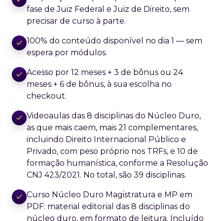
fase de Juiz Federal e Juiz de Direito, sem
precisar de curso à parte.
100% do conteúdo disponível no dia 1 — sem
espera por módulos.
Acesso por 12 meses + 3 de bônus ou 24
meses + 6 de bônus, à sua escolha no
checkout.
Videoaulas das 8 disciplinas do Núcleo Duro,
as que mais caem, mais 21 complementares,
incluindo Direito Internacional Público e
Privado, com peso próprio nos TRFs, e 10 de
formação humanística, conforme a Resolução
CNJ 423/2021. No total, são 39 disciplinas.
Curso Núcleo Duro Magistratura e MP em
PDF: material editorial das 8 disciplinas do
núcleo duro, em formato de leitura. Incluído