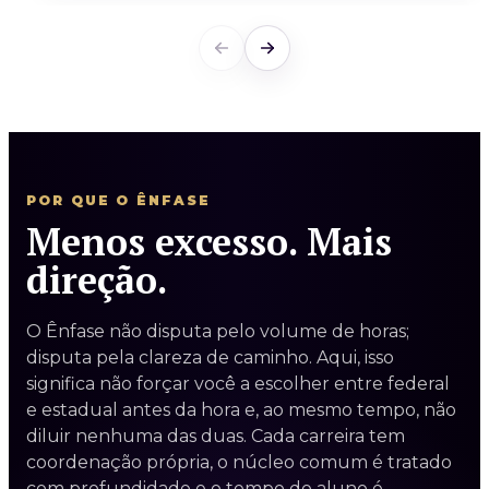
POR QUE O ÊNFASE
Menos excesso. Mais
direção.
O Ênfase não disputa pelo volume de horas;
disputa pela clareza de caminho. Aqui, isso
significa não forçar você a escolher entre federal
e estadual antes da hora e, ao mesmo tempo, não
diluir nenhuma das duas. Cada carreira tem
coordenação própria, o núcleo comum é tratado
com profundidade e o tempo do aluno é