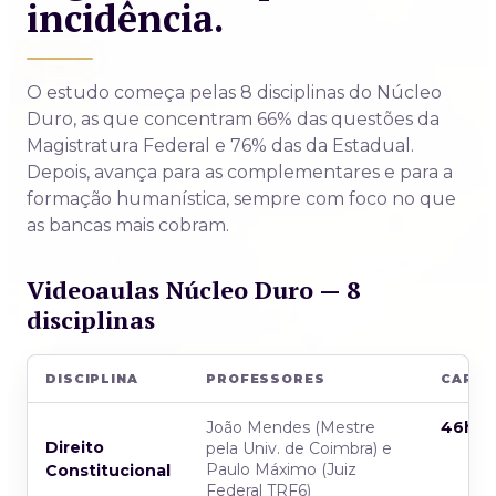
incidência.
O estudo começa pelas 8 disciplinas do Núcleo
Duro, as que concentram 66% das questões da
Magistratura Federal e 76% das da Estadual.
Depois, avança para as complementares e para a
formação humanística, sempre com foco no que
as bancas mais cobram.
Videoaulas Núcleo Duro — 8
disciplinas
DISCIPLINA
PROFESSORES
CARG
João Mendes (Mestre
46h
Direito
pela Univ. de Coimbra) e
Paulo Máximo (Juiz
Constitucional
Federal TRF6)