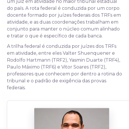
um juiz em atividade no maior tribunal estadual
do país. A rota federal é conduzida por um corpo
docente formado por juízes federais dos TRFs em
atividade, e as duas coordenações trabalham em
conjunto para manter o núcleo comum alinhado
e tratar o que é específico de cada banca.
A trilha federal é conduzida por juízes dos TRFs
em atividade, entre eles Valter Shuenquener e
Rodolfo Hartmann (TRF2), Yasmin Duarte (TRF4),
Paulo Máximo (TRF6) e Vitor Soares (TRF2),
professores que conhecem por dentro a rotina do
tribunal e o padrão de exigência das provas
federais.