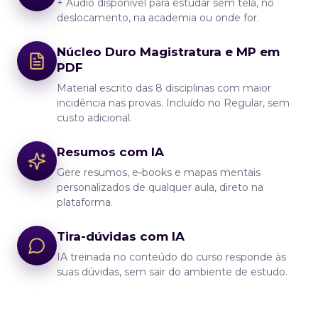
+ Áudio disponível para estudar sem tela, no
deslocamento, na academia ou onde for.
Núcleo Duro Magistratura e MP em
PDF
Material escrito das 8 disciplinas com maior
incidência nas provas. Incluído no Regular, sem
custo adicional.
Resumos com IA
Gere resumos, e‑books e mapas mentais
personalizados de qualquer aula, direto na
plataforma.
Tira-dúvidas com IA
IA treinada no conteúdo do curso responde às
suas dúvidas, sem sair do ambiente de estudo.