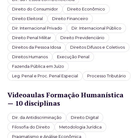
Direito do Consumidor
Direito Econômico
Direito Eleitoral
Direito Financeiro
Dir. Internacional Privado
Dir. Internacional Público
Direito Penal Militar
Direito Previdenciário
Direitos da Pessoa Idosa
Direitos Difusos e Coletivos
Direitos Humanos
Execução Penal
Fazenda Pública em Juízo
Leg. Penal e Proc. Penal Especial
Processo Tributário
Videoaulas Formação Humanística
— 10 disciplinas
Dir. da Antidiscriminação
Direito Digital
Filosofia do Direito
Metodologia Jurídica
Pragmatismo e Análise Econômica