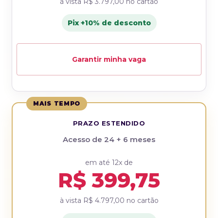
à vista
R$ 3.797,00
no cartão
Pix +10% de desconto
Garantir minha vaga
MAIS TEMPO
PRAZO ESTENDIDO
Acesso de 24 + 6 meses
em até 12x de
R$ 399,75
à vista
R$ 4.797,00
no cartão