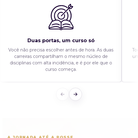
Duas portas, um curso só
Você não precisa escolher antes de hora. As duas
To
carreiras compartilham o mesmo núcleo de
um
disciplinas com alta incidência, e é por ele que o
curso começa.
A JORNADA ATÉ A POSSE