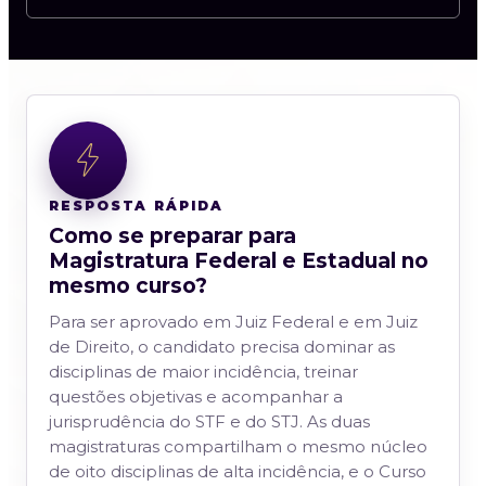
RESPOSTA RÁPIDA
Como se preparar para
Magistratura Federal e Estadual no
mesmo curso?
Para ser aprovado em Juiz Federal e em Juiz
de Direito, o candidato precisa dominar as
disciplinas de maior incidência, treinar
questões objetivas e acompanhar a
jurisprudência do STF e do STJ. As duas
magistraturas compartilham o mesmo núcleo
de oito disciplinas de alta incidência, e o Curso