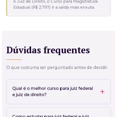
é Juiz de Direito, o Curso para Magistratura
Estadual (R$ 2.797) é a saída mais enxuta.
Dúvidas frequentes
O que costuma ser perguntado antes de decidir.
Qual é o melhor curso para juiz federal
e juiz de direito?
Como estudar para juiz federal e juiz