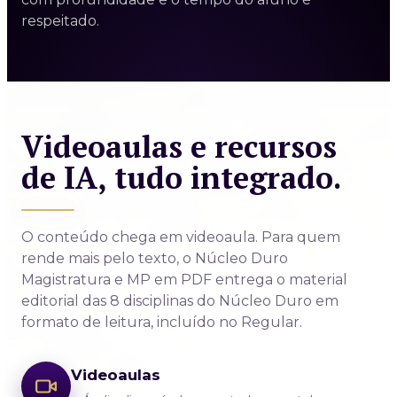
respeitado.
Videoaulas e recursos
de IA, tudo integrado.
O conteúdo chega em videoaula. Para quem
rende mais pelo texto, o Núcleo Duro
Magistratura e MP em PDF entrega o material
editorial das 8 disciplinas do Núcleo Duro em
formato de leitura, incluído no Regular.
Videoaulas