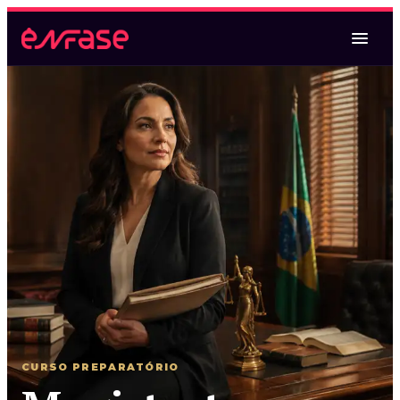
Magistratura Federal
Magistratura Federal e MPF
Magistratura Federal e Estadual
2ª Fase TRF2 (espelho)
Oral TRF6
Magistratura Estadual
Magistratura Estadual e MPE
CURSO PREPARATÓRIO
Magistratura Federal e Estadual