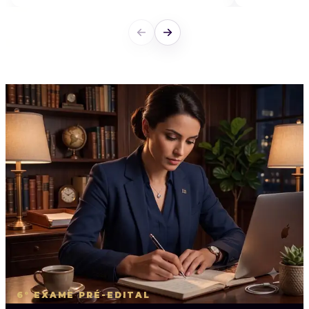
6º EXAME PRÉ-EDITAL