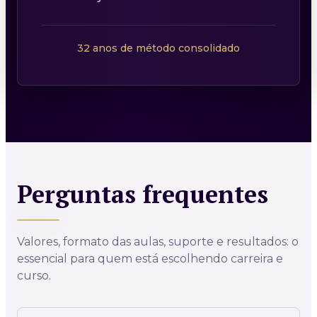
32 anos de método consolidado
Perguntas frequentes
Valores, formato das aulas, suporte e resultados: o
essencial
para quem está escolhendo carreira e
curso.