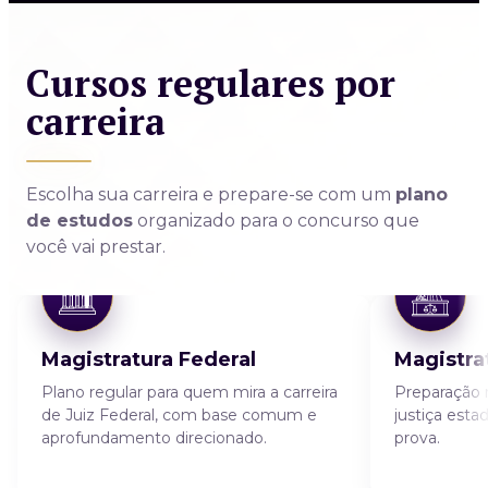
Cursos regulares por
carreira
Escolha sua carreira e prepare-se com um
plano
de estudos
organizado para o concurso que
você vai prestar.
Magistratura Federal
Magistra
Plano regular para quem mira a carreira
Preparação r
de Juiz Federal, com base comum e
justiça esta
aprofundamento direcionado.
prova.