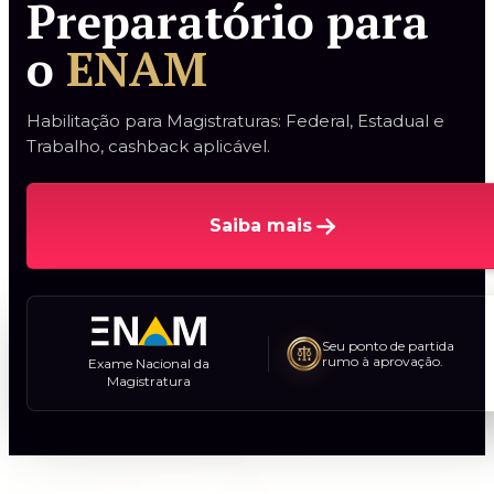
Preparatório
para
o
ENAM
Habilitação para Magistraturas: Federal, Estadual e
Trabalho, cashback aplicável.
Saiba mais
Seu ponto de partida
rumo à aprovação.
Exame Nacional da
Magistratura