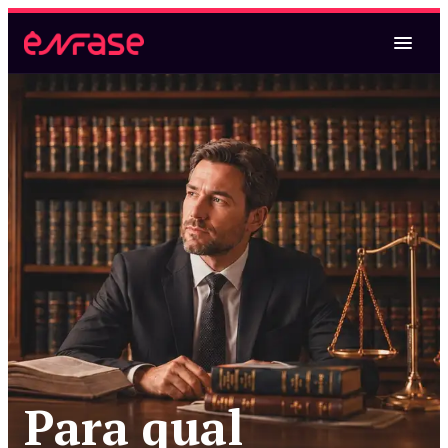
Magistratura Federal
Magistratura Federal e MPF
Magistratura Federal e Estadual
Magistratura Estadual
Magistratura Estadual e MPE
Para qual
Magistratura Federal e Estadual