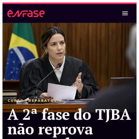
Magistratura Federal
Magistratura Federal e MPF
Magistratura Federal e Estadual
CURSO PREPARATÓRIO
A 2ª fase do TJBA
Magistratura Estadual
não reprova
Magistratura Estadual e MPE
Magistratura Federal e Estadual