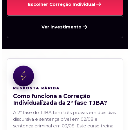
Escolher Correção Individual
Ver investimento
RESPOSTA RÁPIDA
Como funciona a Correção
Individualizada da 2ª fase TJBA?
A 2ª fase do TJBA tem três provas em dois dias:
discursiva e sentença cível em 02/08 e
sentença criminal em 03/08. Este curso treina