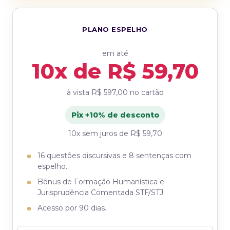
PLANO ESPELHO
em até
10x de R$ 59,70
à vista
R$ 597,00
no cartão
Pix +10% de desconto
10x sem juros de R$ 59,70
16 questões discursivas e 8 sentenças com
espelho.
Bônus de Formação Humanística e
Jurisprudência Comentada STF/STJ.
Acesso por 90 dias.