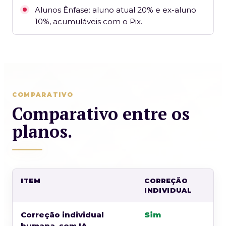
Alunos Ênfase: aluno atual 20% e ex-aluno
10%, acumuláveis com o Pix.
COMPARATIVO
Comparativo entre os
planos.
ITEM
CORREÇÃO
INDIVIDUAL
Correção individual
Sim
humana, sem IA