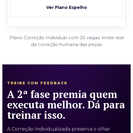
Ver Plano Espelho
Plano Correção Individual com 20 vagas: limite real
da correção humana das peças.
TREINE COM FEEDBACK
A 2ª fase premia quem
executa melhor. Dá para
treinar isso.
A Correção Individualizada preserva o olhar