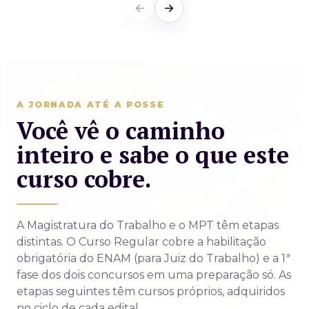
A JORNADA ATÉ A POSSE
Você vê o caminho
inteiro e sabe o que este
curso cobre.
A Magistratura do Trabalho e o MPT têm etapas
distintas. O Curso Regular cobre a habilitação
obrigatória do ENAM (para Juiz do Trabalho) e a 1ª
fase dos dois concursos em uma preparação só. As
etapas seguintes têm cursos próprios, adquiridos
no ciclo de cada edital.