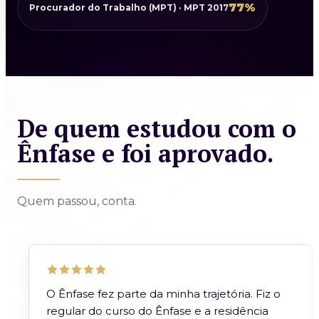
77%
Procurador do Trabalho (MPT) · MPT 2017
De quem estudou com o
Ênfase e foi aprovado.
Quem passou, conta.
O Ênfase fez parte da minha trajetória. Fiz o
regular do curso do Ênfase e a residência