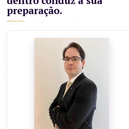
dentro conduz a sua
preparação.