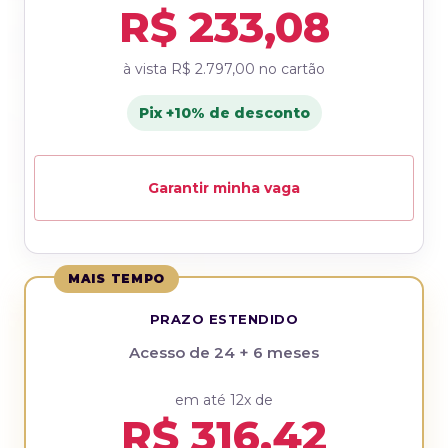
R$ 233,08
à vista
R$ 2.797,00
no cartão
Pix +10% de desconto
Garantir minha vaga
MAIS TEMPO
PRAZO ESTENDIDO
Acesso de 24 + 6 meses
em até 12x de
R$ 316,42