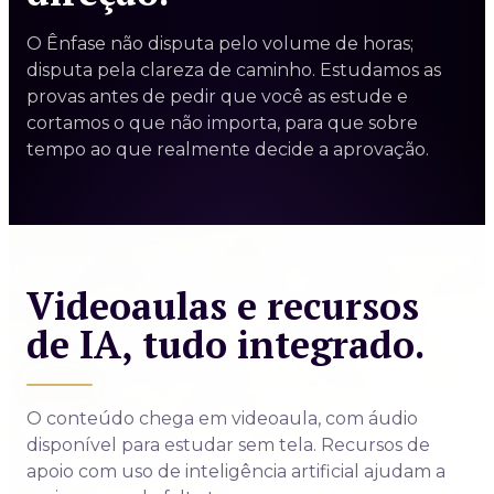
O Ênfase não disputa pelo volume de horas;
disputa pela clareza de caminho. Estudamos as
provas antes de pedir que você as estude e
cortamos o que não importa, para que sobre
tempo ao que realmente decide a aprovação.
Videoaulas e recursos
de IA, tudo integrado.
O conteúdo chega em videoaula, com áudio
disponível para estudar sem tela. Recursos de
apoio com uso de inteligência artificial ajudam a