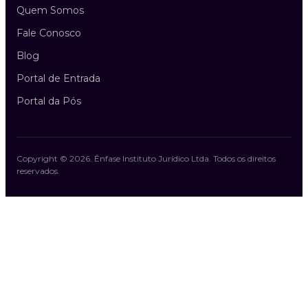
Quem Somos
Fale Conosco
Blog
Portal de Entrada
Portal da Pós
Copyright ©
2026
.
Ênfase Instituto Jurídico Ltda
. Todos os direitos
reservados.