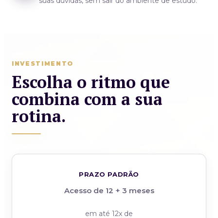
suas dúvidas, sem sair do ambiente de estudo.
INVESTIMENTO
Escolha o ritmo que
combina com a sua
rotina.
PRAZO PADRÃO
Acesso de 12 + 3 meses
em até 12x de