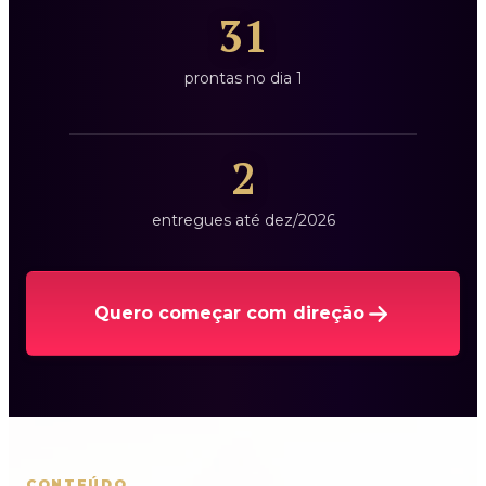
31
prontas no dia 1
2
entregues até dez/2026
Quero começar com direção
CONTEÚDO