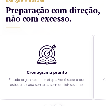
POR QUE O ÊNFASE
Preparação com direção,
não com excesso.
Cronograma pronto
Estudo organizado por etapa. Você sabe o que
C
estudar a cada semana, sem decidir sozinho.