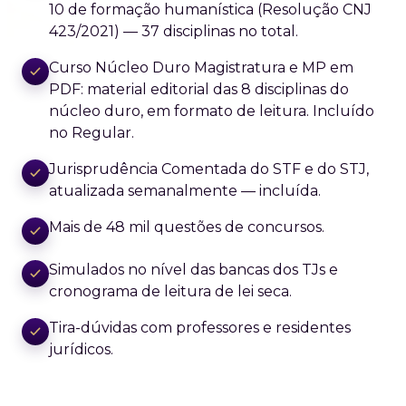
10 de formação humanística (Resolução CNJ
423/2021) — 37 disciplinas no total.
Curso Núcleo Duro Magistratura e MP em
PDF: material editorial das 8 disciplinas do
núcleo duro, em formato de leitura. Incluído
no Regular.
Jurisprudência Comentada do STF e do STJ,
atualizada semanalmente — incluída.
Mais de 48 mil questões de concursos.
Simulados no nível das bancas dos TJs e
cronograma de leitura de lei seca.
Tira-dúvidas com professores e residentes
jurídicos.