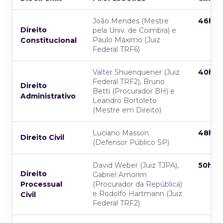
João Mendes (Mestre
46h
Direito
pela Univ. de Coimbra) e
Paulo Máximo (Juiz
Constitucional
Federal TRF6)
Valter Shuenquener (Juiz
40h
Federal TRF2), Bruno
Direito
Betti (Procurador BH) e
Administrativo
Leandro Bortoleto
(Mestre em Direito)
Luciano Masson
48h
Direito Civil
(Defensor Público SP)
David Weber (Juiz TJPA),
50h
Direito
Gabriel Amorim
Processual
(Procurador da República)
e Rodolfo Hartmann (Juiz
Civil
Federal TRF2)