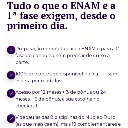
Tudo o que o ENAM e a
1ª fase exigem, desde o
primeiro dia.
Preparação completa para o ENAM e para a 1ª
fase do concurso, sem precisar de curso à
parte.
100% do conteúdo disponível no dia 1 — sem
espera por módulos.
Acesso por 12 meses + 3 de bônus ou 24
meses + 6 de bônus, à sua escolha no
checkout.
Videoaulas das 8 disciplinas do Núcleo Duro
(as que mais caem), mais 19 complementares e