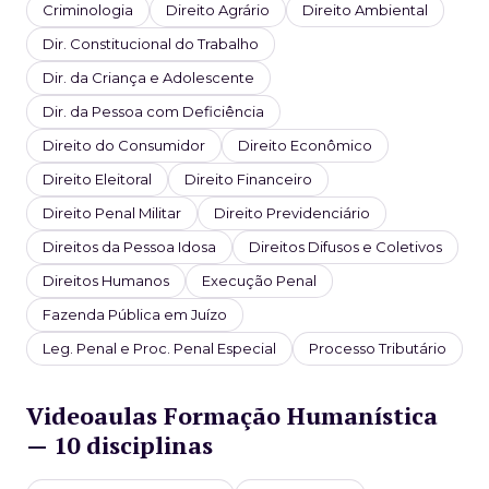
Criminologia
Direito Agrário
Direito Ambiental
Dir. Constitucional do Trabalho
Dir. da Criança e Adolescente
Dir. da Pessoa com Deficiência
Direito do Consumidor
Direito Econômico
Direito Eleitoral
Direito Financeiro
Direito Penal Militar
Direito Previdenciário
Direitos da Pessoa Idosa
Direitos Difusos e Coletivos
Direitos Humanos
Execução Penal
Fazenda Pública em Juízo
Leg. Penal e Proc. Penal Especial
Processo Tributário
Videoaulas Formação Humanística
— 10 disciplinas