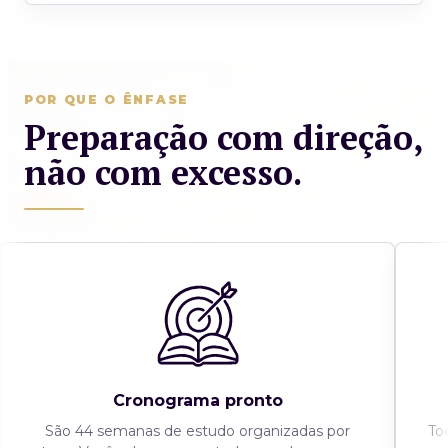
POR QUE O ÊNFASE
Preparação com direção,
não com excesso.
Cronograma pronto
São 44 semanas de estudo organizadas por
To