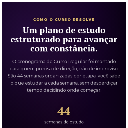
COMO O CURSO RESOLVE
Um plano de estudo
estruturado para avançar
com constância.
O cronograma do Curso Regular foi montado
para quem precisa de direção, não de improviso.
São 44 semanas organizadas por etapa: você sabe
o que estudar a cada semana, sem desperdiçar
tempo decidindo onde começar.
44
semanas de estudo