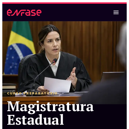
Magistratura Federal
Magistratura Federal e MPF
Magistratura Federal e Estadual
CURSO PREPARATÓRIO
Magistratura
Magistratura Estadual
Estadual
Magistratura Estadual e MPE
Magistratura Federal e Estadual