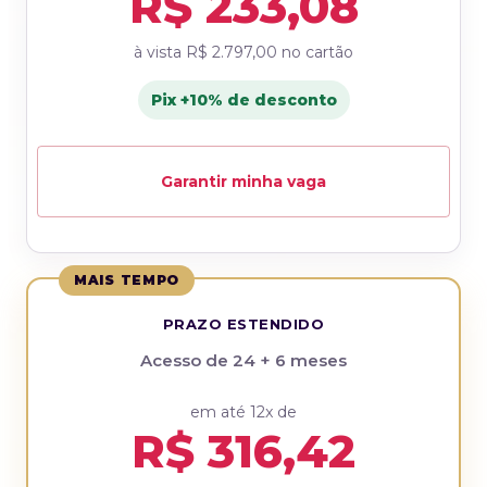
R$ 233,08
à vista
R$ 2.797,00
no cartão
Pix +10% de desconto
Garantir minha vaga
MAIS TEMPO
PRAZO ESTENDIDO
Acesso de 24 + 6 meses
em até 12x de
R$ 316,42