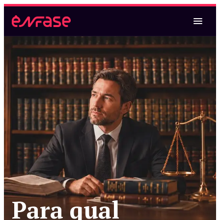
Magistratura Federal
Magistratura Federal e MPF
Magistratura Federal e Estadual
Magistratura Estadual
Magistratura Estadual e MPE
Para qual
Magistratura Federal e Estadual