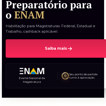
Preparatório
para
o
ENAM
Habilitação para Magistraturas: Federal, Estadual e
Trabalho, cashback aplicável.
Saiba mais
Seu ponto de partida
rumo à aprovação.
Exame Nacional da
Magistratura