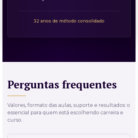
32 anos de método consolidado
Perguntas frequentes
Valores, formato das aulas, suporte e resultados: o
essencial
para quem está escolhendo carreira e
curso.