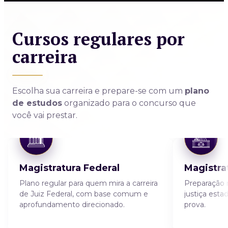
Cursos regulares por
carreira
Escolha sua carreira e prepare-se com um
plano
de estudos
organizado para o concurso que
você vai prestar.
Magistratura Federal
Magistra
Plano regular para quem mira a carreira
Preparação r
de Juiz Federal, com base comum e
justiça esta
aprofundamento direcionado.
prova.