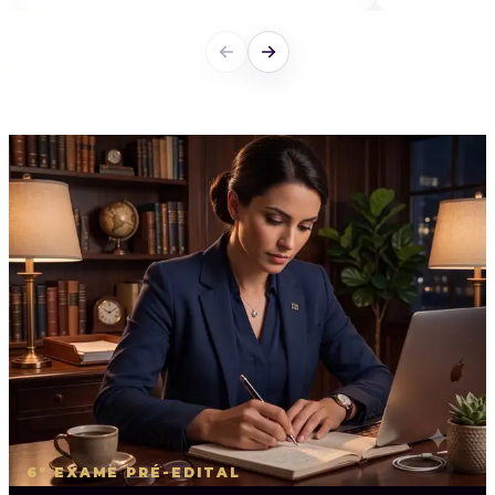
6º EXAME PRÉ-EDITAL