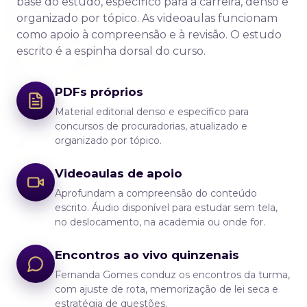
base do estudo, específico para a carreira, denso e
organizado por tópico. As videoaulas funcionam
como apoio à compreensão e à revisão. O estudo
escrito é a espinha dorsal do curso.
PDFs próprios
Material editorial denso e específico para
concursos de procuradorias, atualizado e
organizado por tópico.
Videoaulas de apoio
Aprofundam a compreensão do conteúdo
escrito. Áudio disponível para estudar sem tela,
no deslocamento, na academia ou onde for.
Encontros ao vivo quinzenais
Fernanda Gomes conduz os encontros da turma,
com ajuste de rota, memorização de lei seca e
estratégia de questões.