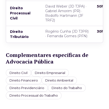
David Weber (JD TJPA) ·
50h
Direito
Gabriel Amorim (PR) ·
Processual
Rodolfo Hartmann (JF
Civil
TRF2)
Rogério Cunha (JD TJPR)
30h
Direito
· Fernanda Gomes (PFN)
Tributário
Complementares específicas de
Advocacia Pública
Direito Civil
Direito Empresarial
Direito Financeiro
Direito Ambiental
Direito Previdenciário
Direito do Trabalho
Direito Processual do Trabalho