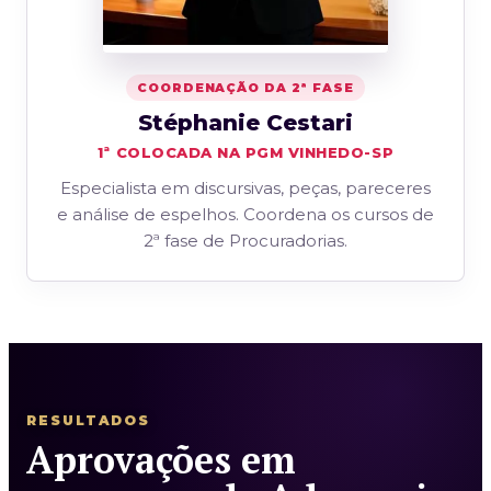
COORDENAÇÃO DA 2ª FASE
Stéphanie Cestari
1ª COLOCADA NA PGM VINHEDO-SP
Especialista em discursivas, peças, pareceres
e análise de espelhos. Coordena os cursos de
2ª fase de Procuradorias.
RESULTADOS
Aprovações em