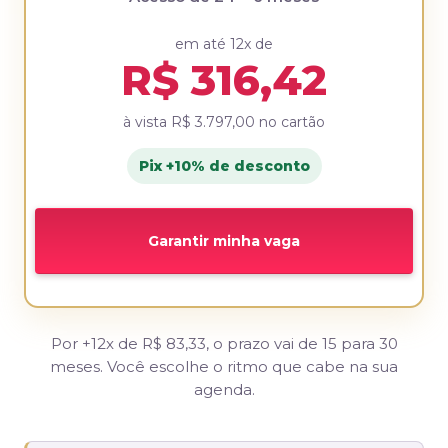
em até 12x de
R$ 316,42
à vista
R$ 3.797,00
no cartão
Pix +10% de desconto
Garantir minha vaga
Por +12x de R$ 83,33, o prazo vai de 15 para 30
meses. Você escolhe o ritmo que cabe na sua
agenda.