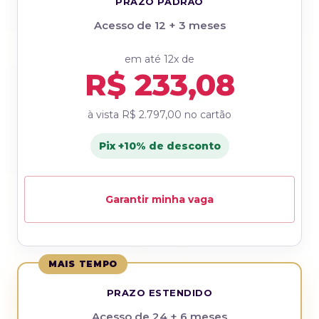
PRAZO PADRÃO
Acesso de 12 + 3 meses
em até 12x de
R$ 233,08
à vista
R$ 2.797,00
no cartão
Pix +10% de desconto
Garantir minha vaga
MAIS TEMPO
PRAZO ESTENDIDO
Acesso de 24 + 6 meses