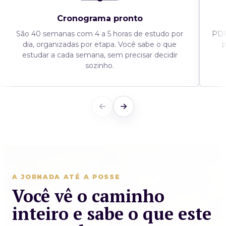
Cronograma pronto
São 40 semanas com 4 a 5 horas de estudo por
PDF
dia, organizadas por etapa. Você sabe o que
p
estudar a cada semana, sem precisar decidir
sozinho.
A JORNADA ATÉ A POSSE
Você vê o caminho
inteiro e sabe o que este