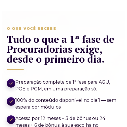
O QUE VOCÊ RECEBE
Tudo o que a 1ª fase de
Procuradorias exige,
desde o primeiro dia.
Preparação completa da 1ª fase para AGU,
PGE e PGM, em uma preparação só.
100% do conteúdo disponível no dia 1 — sem
espera por módulos.
Acesso por 12 meses + 3 de bônus ou 24
meses + 6 de bônus, à sua escolha no