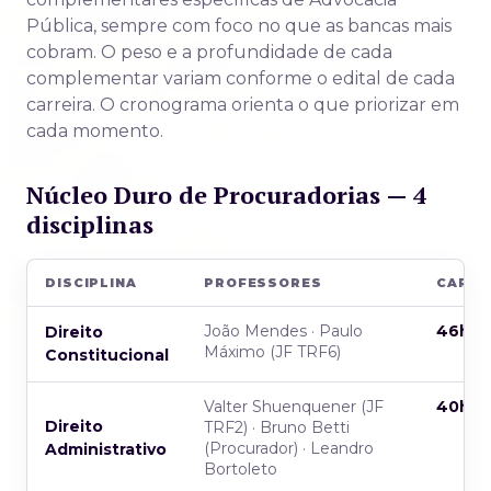
Pública, sempre com foco no que as bancas mais
cobram. O peso e a profundidade de cada
complementar variam conforme o edital de cada
carreira. O cronograma orienta o que priorizar em
cada momento.
Núcleo Duro de Procuradorias — 4
disciplinas
DISCIPLINA
PROFESSORES
CARG
João Mendes · Paulo
46h
Direito
Máximo (JF TRF6)
Constitucional
Valter Shuenquener (JF
40h
Direito
TRF2) · Bruno Betti
(Procurador) · Leandro
Administrativo
Bortoleto