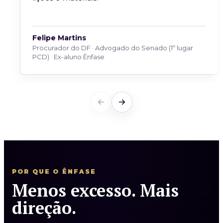
Felipe Martins
Procurador do DF · Advogado do Senado (1º lugar
PCD) · Ex-aluno Ênfase
POR QUE O ÊNFASE
Menos excesso. Mais
direção.