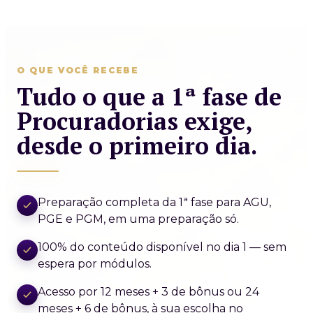
O QUE VOCÊ RECEBE
Tudo o que a 1ª fase de
Procuradorias exige,
desde o primeiro dia.
Preparação completa da 1ª fase para AGU,
PGE e PGM, em uma preparação só.
100% do conteúdo disponível no dia 1 — sem
espera por módulos.
Acesso por 12 meses + 3 de bônus ou 24
meses + 6 de bônus, à sua escolha no