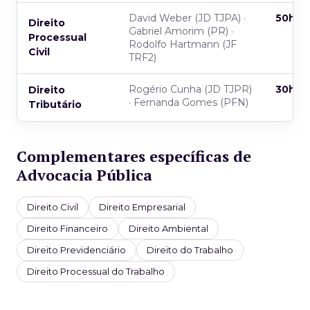
David Weber (JD TJPA) ·
50h
Direito
Gabriel Amorim (PR) ·
Processual
Rodolfo Hartmann (JF
Civil
TRF2)
Rogério Cunha (JD TJPR)
30h
Direito
· Fernanda Gomes (PFN)
Tributário
Complementares específicas de
Advocacia Pública
Direito Civil
Direito Empresarial
Direito Financeiro
Direito Ambiental
Direito Previdenciário
Direito do Trabalho
Direito Processual do Trabalho