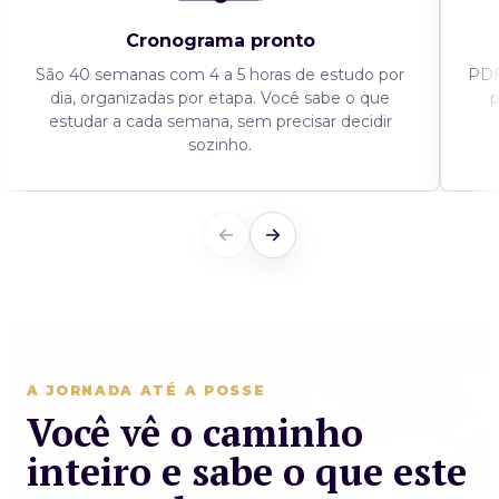
Cronograma pronto
São 40 semanas com 4 a 5 horas de estudo por
PDF
dia, organizadas por etapa. Você sabe o que
p
estudar a cada semana, sem precisar decidir
sozinho.
A JORNADA ATÉ A POSSE
Você vê o caminho
inteiro e sabe o que este