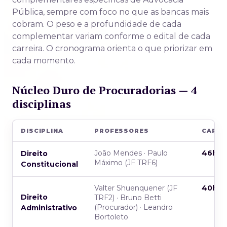
Pública, sempre com foco no que as bancas mais
cobram. O peso e a profundidade de cada
complementar variam conforme o edital de cada
carreira. O cronograma orienta o que priorizar em
cada momento.
Núcleo Duro de Procuradorias — 4
disciplinas
DISCIPLINA
PROFESSORES
CARG
João Mendes · Paulo
46h
Direito
Máximo (JF TRF6)
Constitucional
Valter Shuenquener (JF
40h
Direito
TRF2) · Bruno Betti
(Procurador) · Leandro
Administrativo
Bortoleto