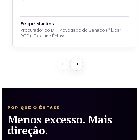
Felipe Martins
Procurador do DF · Advogado do Senado (1º lugar
PCD) · Ex-aluno Ênfase
POR QUE O ÊNFASE
Menos excesso. Mais
direção.