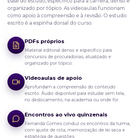
base do estudo, específico para a carreira, denso e
organizado por tópico. As videoaulas funcionam
como apoio à compreensão e à revisão. O estudo
escrito é a espinha dorsal do curso.
PDFs próprios
Material editorial denso e específico para
concursos de procuradorias, atualizado e
organizado por tópico.
Videoaulas de apoio
Aprofundam a compreensão do conteúdo
escrito. Áudio disponível para estudar sem tela,
no deslocamento, na academia ou onde for.
Encontros ao vivo quinzenais
Fernanda Gomes conduz os encontros da turma,
com ajuste de rota, memorização de lei seca e
estratégia de questões.