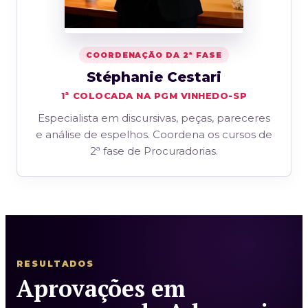
COORDENAÇÃO DA 2ª FASE
Stéphanie Cestari
1ª COLOCADA NA PGM VINHEDO-SP
Especialista em discursivas, peças, pareceres
e análise de espelhos. Coordena os cursos de
2ª fase de Procuradorias.
RESULTADOS
Aprovações em