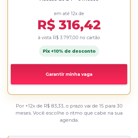
em até 12x de
R$ 316,42
à vista
R$ 3.797,00
no cartão
Pix +10% de desconto
Garantir minha vaga
Por +12x de R$ 83,33, o prazo vai de 15 para 30
meses. Você escolhe o ritmo que cabe na sua
agenda.