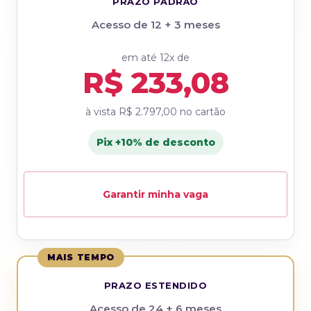
PRAZO PADRÃO
Acesso de 12 + 3 meses
em até 12x de
R$ 233,08
à vista
R$ 2.797,00
no cartão
Pix +10% de desconto
Garantir minha vaga
MAIS TEMPO
PRAZO ESTENDIDO
Acesso de 24 + 6 meses