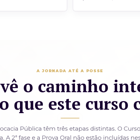
A JORNADA ATÉ A POSSE
vê o caminho int
o que este curso 
vocacia Pública têm três etapas distintas. O Curso
va. A 2ª fase e a Prova Oral não estão incluídas ne