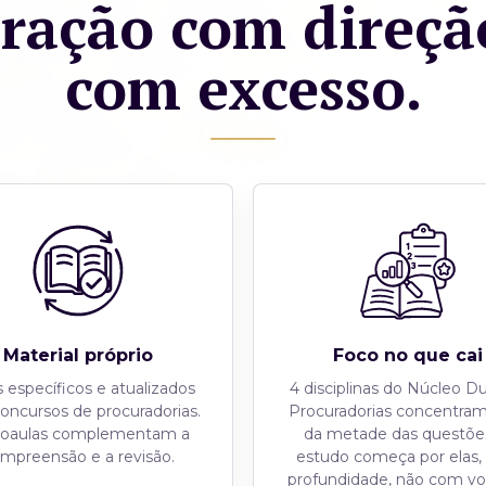
ração com direçã
com excesso.
Material próprio
Foco no que cai
específicos e atualizados
4 disciplinas do Núcleo D
concursos de procuradorias.
Procuradorias concentra
eoaulas complementam a
da metade das questõe
mpreensão e a revisão.
estudo começa por elas
profundidade, não com v