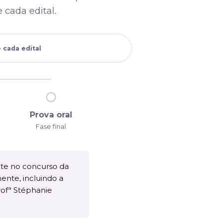
cada edital.
 cada edital
Prova oral
Fase final
nte no concurso da
ente, incluindo a
rofª Stéphanie