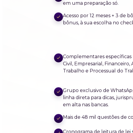
em uma preparação só.
Acesso por 12 meses + 3 de b
bônus, à sua escolha no chec
Complementares específicas 
Civil, Empresarial, Financeiro,
Trabalho e Processual do Tra
Grupo exclusivo de WhatsAp
linha direta para dicas, juri
em alta nas bancas.
Mais de 48 mil questões de 
Cronograma de leitura de lei 