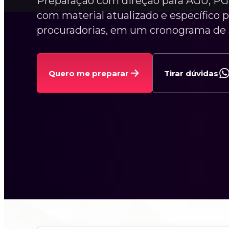
Preparação com direção para AGU, P
com material atualizado e específico 
procuradorias, em um cronograma de 
Quero me preparar
Tirar dúvidas