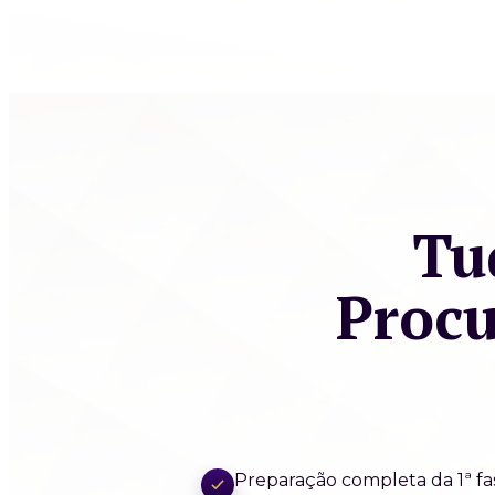
Tu
Procu
Preparação completa da 1ª f