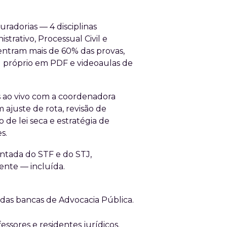
radorias — 4 disciplinas
istrativo, Processual Civil e
entram mais de 60% das provas,
l próprio em PDF e videoaulas de
 ao vivo com a coordenadora
ajuste de rota, revisão de
de lei seca e estratégia de
s.
ntada do STF e do STJ,
nte — incluída.
das bancas de Advocacia Pública.
essores e residentes jurídicos.