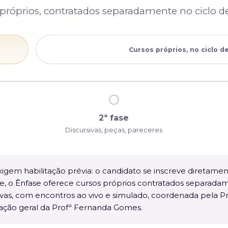
próprios, contratados separadamente no ciclo de 
Cursos próprios, no ciclo de
2ª fase
Discursivas, peças, pareceres
xigem habilitação prévia: o candidato se inscreve diretame
fase, o Ênfase oferece cursos próprios contratados separadam
ivas, com encontros ao vivo e simulado, coordenada pela P
ação geral da Profª Fernanda Gomes.