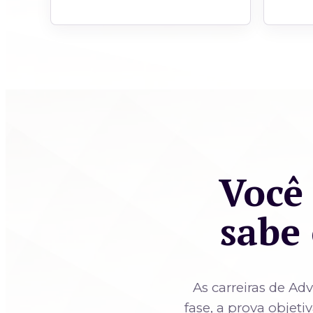
Você 
sabe 
As carreiras de Ad
fase, a prova objeti