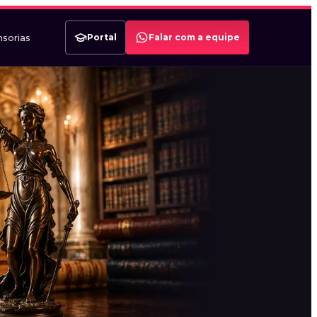
sorias
Portal
Falar com a equipe