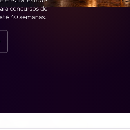
GE e PGM: estude
para concursos de
até 40 semanas.