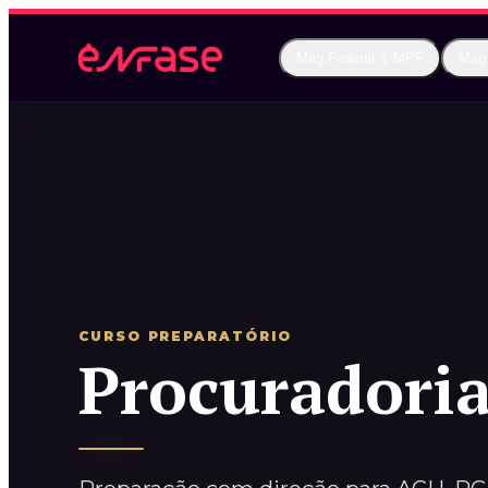
Mag Federal & MPF
Mag
CURSO PREPARATÓRIO
Procuradoria