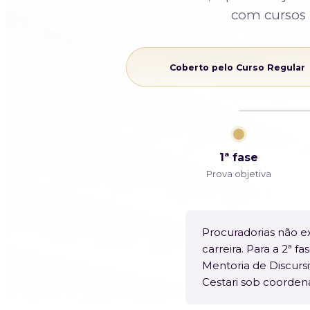
com cursos 
Coberto pelo Curso Regular
1ª fase
Prova objetiva
Procuradorias não e
carreira. Para a 2ª 
Mentoria de Discurs
Cestari sob coorden