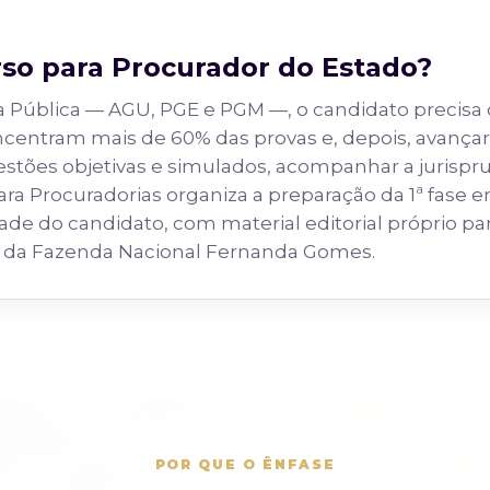
rso para Procurador do Estado?
cia Pública — AGU, PGE e PGM —, o candidato precis
ncentram mais de 60% das provas e, depois, avançar 
stões objetivas e simulados, acompanhar a jurispru
ara Procuradorias organiza a preparação da 1ª fase
ade do candidato, com material editorial próprio par
 da Fazenda Nacional Fernanda Gomes.
POR QUE O ÊNFASE