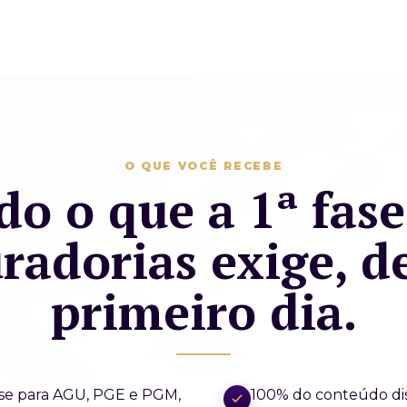
O QUE VOCÊ RECEBE
do o que a 1ª fase
radorias exige, d
primeiro dia.
ase para AGU, PGE e PGM,
100% do conteúdo dis