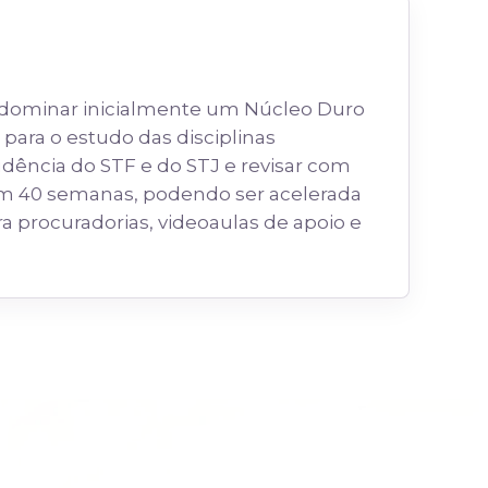
a dominar inicialmente um Núcleo Duro
para o estudo das disciplinas
dência do STF e do STJ e revisar com
 em 40 semanas, podendo ser acelerada
a procuradorias, videoaulas de apoio e