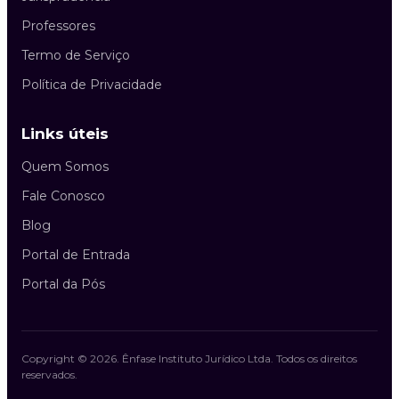
Professores
Termo de Serviço
Política de Privacidade
Links úteis
Quem Somos
Fale Conosco
Blog
Portal de Entrada
Portal da Pós
Copyright ©
2026
.
Ênfase Instituto Jurídico Ltda
. Todos os direitos
reservados.