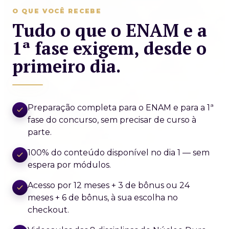
O QUE VOCÊ RECEBE
Tudo o que o ENAM e a
1ª fase exigem, desde o
primeiro dia.
Preparação completa para o ENAM e para a 1ª
fase do concurso, sem precisar de curso à
parte.
100% do conteúdo disponível no dia 1 — sem
espera por módulos.
Acesso por 12 meses + 3 de bônus ou 24
meses + 6 de bônus, à sua escolha no
checkout.