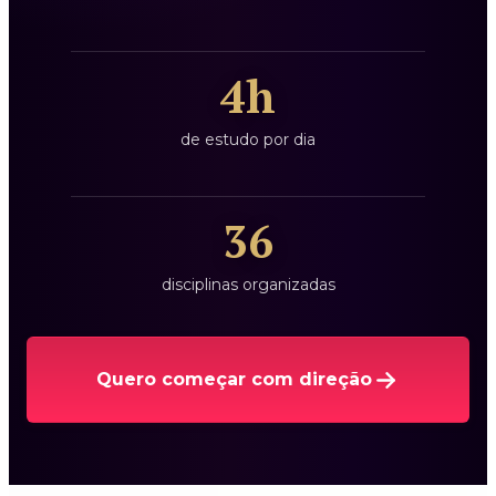
4h
de estudo por dia
36
disciplinas organizadas
Quero começar com direção