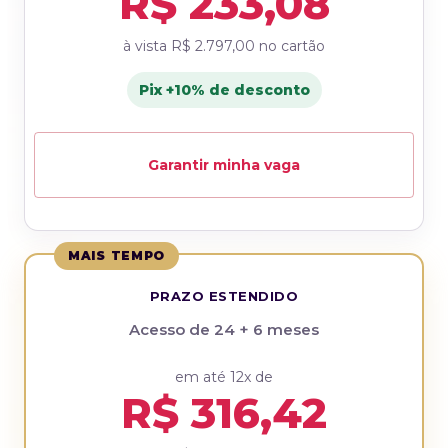
R$ 233,08
à vista
R$ 2.797,00
no cartão
Pix +10% de desconto
Garantir minha vaga
MAIS TEMPO
PRAZO ESTENDIDO
Acesso de 24 + 6 meses
em até 12x de
R$ 316,42