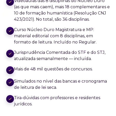
Videoaulas das 8 disciplinas do Núcleo Duro
(as que mais caem), mais 18 complementares e
10 de formação humanística (Resolução CNJ
423/2021). No total, são 36 disciplinas.
Curso Núcleo Duro Magistratura e MP:
material editorial com 8 disciplinas, em
formato de leitura. Incluído no Regular.
Jurisprudência Comentada do STF e do STJ,
atualizada semanalmente — incluída.
Mais de 48 mil questões de concursos.
Simulados no nível das bancas e cronograma
de leitura de lei seca.
Tira-dúvidas com professores e residentes
jurídicos.