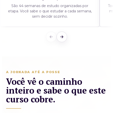
São 44 semanas de estudo organizadas por
To
etapa. Você sabe o que estudar a cada semana,
m
sem decidir sozinho.
A JORNADA ATÉ A POSSE
Você vê o caminho
inteiro e sabe o que este
curso cobre.