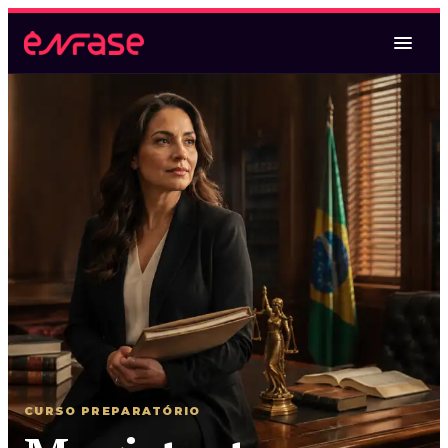
Magistratura Federal
Magistratura Federal e MPF
Magistratura Federal e Estadual
2ª Fase TRF2 (espelho)
Oral TRF6
Magistratura Estadual
Magistratura Estadual e MPE
CURSO PREPARATÓRIO
Magistratura Federal e Estadual