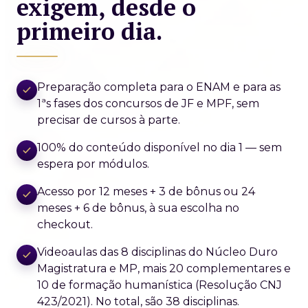
exigem, desde o
primeiro dia.
Preparação completa para o ENAM e para as
1ªs fases dos concursos de JF e MPF, sem
precisar de cursos à parte.
100% do conteúdo disponível no dia 1 — sem
espera por módulos.
Acesso por 12 meses + 3 de bônus ou 24
meses + 6 de bônus, à sua escolha no
checkout.
Videoaulas das 8 disciplinas do Núcleo Duro
Magistratura e MP, mais 20 complementares e
10 de formação humanística (Resolução CNJ
423/2021). No total, são 38 disciplinas.