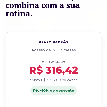
combina com a sua
rotina.
PRAZO PADRÃO
Acesso de 12 + 3 meses
em até 12x de
R$ 316,42
à vista
R$ 3.797,00
no cartão
Pix +10% de desconto