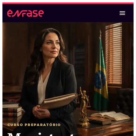
Magistratura Federal
Magistratura Federal e MPF
Magistratura Federal e Estadual
2ª Fase TRF2 (espelho)
Oral TRF6
CURSO PREPARATÓRIO
Magistratura Estadual