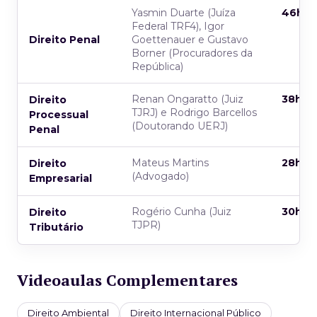
Yasmin Duarte (Juíza
46h
Federal TRF4), Igor
Direito Penal
Goettenauer e Gustavo
Borner (Procuradores da
República)
Renan Ongaratto (Juiz
38h
Direito
TJRJ) e Rodrigo Barcellos
Processual
(Doutorando UERJ)
Penal
Mateus Martins
28h
Direito
(Advogado)
Empresarial
Rogério Cunha (Juiz
30h
Direito
TJPR)
Tributário
Videoaulas Complementares
Direito Ambiental
Direito Internacional Público