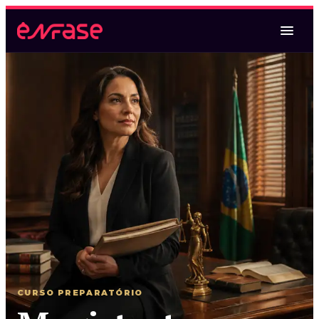
Magistratura Federal
Magistratura Federal e MPF
Magistratura Federal e Estadual
Magistratura Estadual
Magistratura Estadual e MPE
CURSO PREPARATÓRIO
Magistratura Federal e Estadual