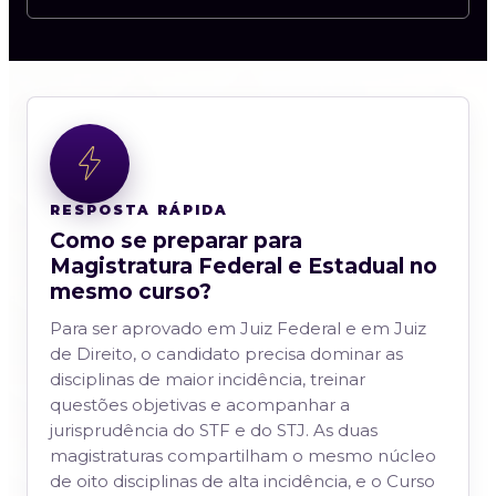
RESPOSTA RÁPIDA
Como se preparar para
Magistratura Federal e Estadual no
mesmo curso?
Para ser aprovado em Juiz Federal e em Juiz
de Direito, o candidato precisa dominar as
disciplinas de maior incidência, treinar
questões objetivas e acompanhar a
jurisprudência do STF e do STJ. As duas
magistraturas compartilham o mesmo núcleo
de oito disciplinas de alta incidência, e o Curso