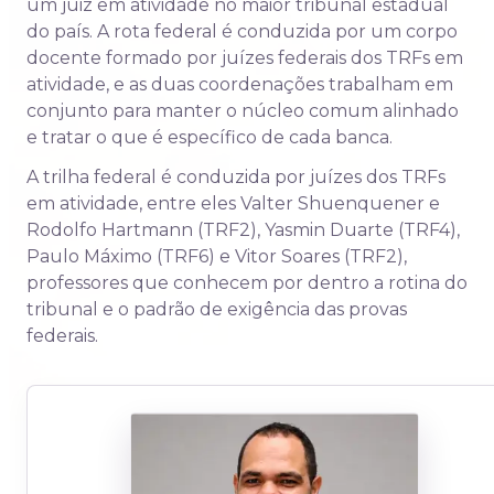
um juiz em atividade no maior tribunal estadual
do país. A rota federal é conduzida por um corpo
docente formado por juízes federais dos TRFs em
atividade, e as duas coordenações trabalham em
conjunto para manter o núcleo comum alinhado
e tratar o que é específico de cada banca.
A trilha federal é conduzida por juízes dos TRFs
em atividade, entre eles Valter Shuenquener e
Rodolfo Hartmann (TRF2), Yasmin Duarte (TRF4),
Paulo Máximo (TRF6) e Vitor Soares (TRF2),
professores que conhecem por dentro a rotina do
tribunal e o padrão de exigência das provas
federais.