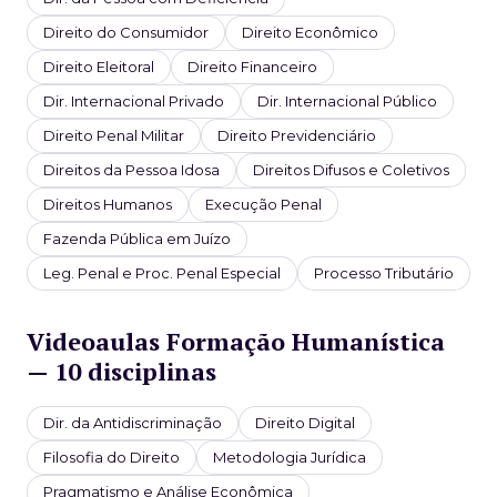
Direito do Consumidor
Direito Econômico
Direito Eleitoral
Direito Financeiro
Dir. Internacional Privado
Dir. Internacional Público
Direito Penal Militar
Direito Previdenciário
Direitos da Pessoa Idosa
Direitos Difusos e Coletivos
Direitos Humanos
Execução Penal
Fazenda Pública em Juízo
Leg. Penal e Proc. Penal Especial
Processo Tributário
Videoaulas Formação Humanística
— 10 disciplinas
Dir. da Antidiscriminação
Direito Digital
Filosofia do Direito
Metodologia Jurídica
Pragmatismo e Análise Econômica