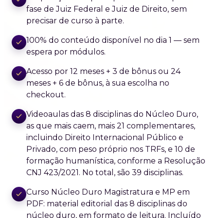
fase de Juiz Federal e Juiz de Direito, sem
precisar de curso à parte.
100% do conteúdo disponível no dia 1 — sem
espera por módulos.
Acesso por 12 meses + 3 de bônus ou 24
meses + 6 de bônus, à sua escolha no
checkout.
Videoaulas das 8 disciplinas do Núcleo Duro,
as que mais caem, mais 21 complementares,
incluindo Direito Internacional Público e
Privado, com peso próprio nos TRFs, e 10 de
formação humanística, conforme a Resolução
CNJ 423/2021. No total, são 39 disciplinas.
Curso Núcleo Duro Magistratura e MP em
PDF: material editorial das 8 disciplinas do
núcleo duro, em formato de leitura. Incluído