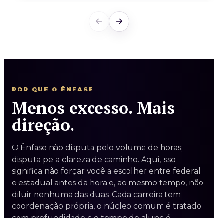
POR QUE O ÊNFASE
Menos excesso. Mais
direção.
O Ênfase não disputa pelo volume de horas;
disputa pela clareza de caminho. Aqui, isso
significa não forçar você a escolher entre federal
e estadual antes da hora e, ao mesmo tempo, não
diluir nenhuma das duas. Cada carreira tem
coordenação própria, o núcleo comum é tratado
com profundidade e o tempo do aluno é