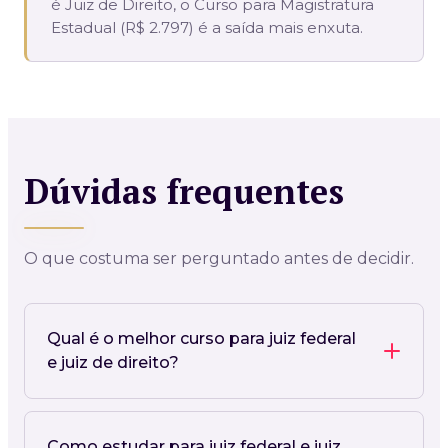
é Juiz de Direito, o Curso para Magistratura
Estadual (R$ 2.797) é a saída mais enxuta.
Dúvidas frequentes
O que costuma ser perguntado antes de decidir.
Qual é o melhor curso para juiz federal
e juiz de direito?
Como estudar para juiz federal e juiz