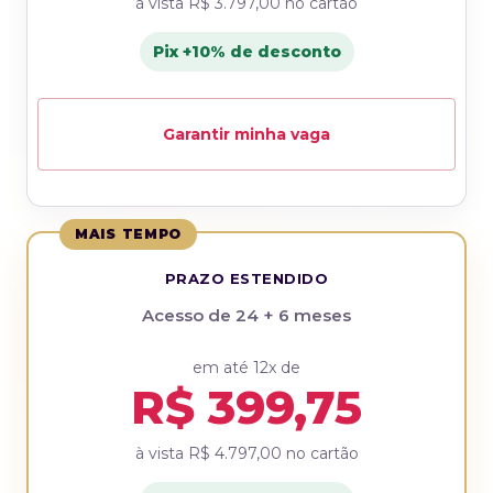
à vista
R$ 3.797,00
no cartão
Pix +10% de desconto
Garantir minha vaga
MAIS TEMPO
PRAZO ESTENDIDO
Acesso de 24 + 6 meses
em até 12x de
R$ 399,75
à vista
R$ 4.797,00
no cartão