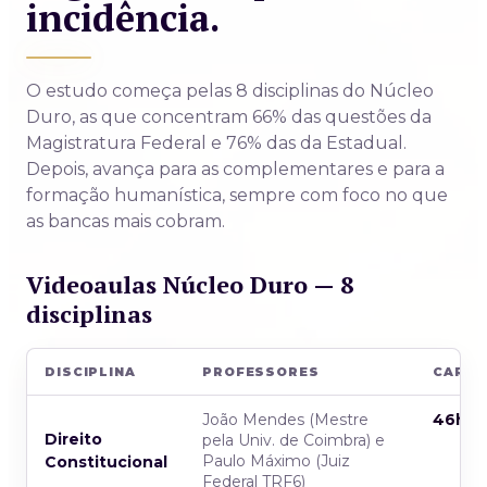
incidência.
O estudo começa pelas 8 disciplinas do Núcleo
Duro, as que concentram 66% das questões da
Magistratura Federal e 76% das da Estadual.
Depois, avança para as complementares e para a
formação humanística, sempre com foco no que
as bancas mais cobram.
Videoaulas Núcleo Duro — 8
disciplinas
DISCIPLINA
PROFESSORES
CARG
João Mendes (Mestre
46h
Direito
pela Univ. de Coimbra) e
Paulo Máximo (Juiz
Constitucional
Federal TRF6)