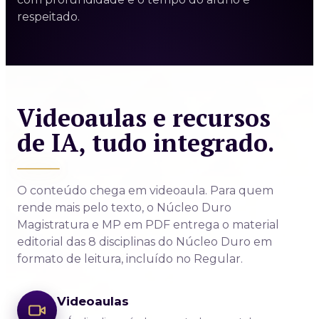
respeitado.
Videoaulas e recursos
de IA, tudo integrado.
O conteúdo chega em videoaula. Para quem
rende mais pelo texto, o Núcleo Duro
Magistratura e MP em PDF entrega o material
editorial das 8 disciplinas do Núcleo Duro em
formato de leitura, incluído no Regular.
Videoaulas