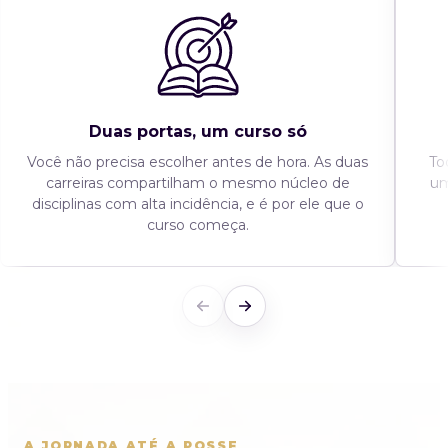
Duas portas, um curso só
Você não precisa escolher antes de hora. As duas
To
carreiras compartilham o mesmo núcleo de
um
disciplinas com alta incidência, e é por ele que o
curso começa.
A JORNADA ATÉ A POSSE