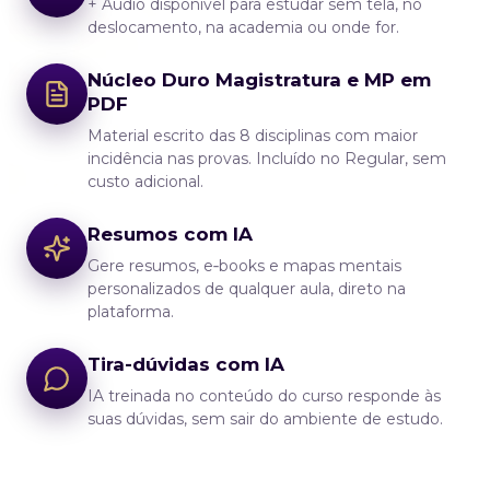
+ Áudio disponível para estudar sem tela, no
deslocamento, na academia ou onde for.
Núcleo Duro Magistratura e MP em
PDF
Material escrito das 8 disciplinas com maior
incidência nas provas. Incluído no Regular, sem
custo adicional.
Resumos com IA
Gere resumos, e‑books e mapas mentais
personalizados de qualquer aula, direto na
plataforma.
Tira-dúvidas com IA
IA treinada no conteúdo do curso responde às
suas dúvidas, sem sair do ambiente de estudo.