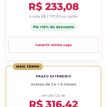
R$ 233,08
à vista
R$ 2.797,00
no cartão
Pix +10% de desconto
Garantir minha vaga
MAIS TEMPO
PRAZO ESTENDIDO
Acesso de 24 + 6 meses
em até 12x de
R$ 316,42