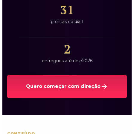
31
prontas no dia 1
2
entregues até dez/2026
Quero começar com direção
CONTEÚDO