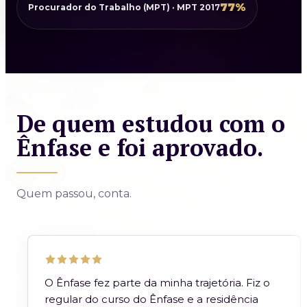
77%
Procurador do Trabalho (MPT) · MPT 2017
De quem estudou com o
Ênfase e foi aprovado.
Quem passou, conta.
O Ênfase fez parte da minha trajetória. Fiz o
regular do curso do Ênfase e a residência