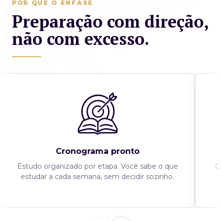
POR QUE O ÊNFASE
Preparação com direção,
não com excesso.
Cronograma pronto
Estudo organizado por etapa. Você sabe o que
C
estudar a cada semana, sem decidir sozinho.