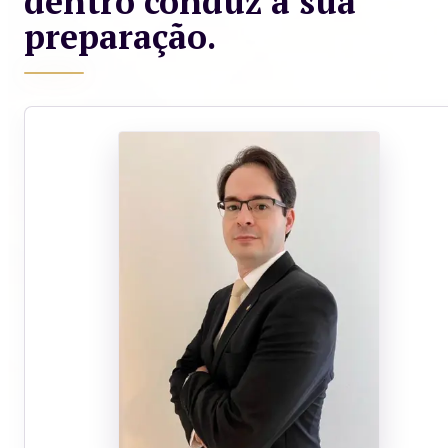
dentro conduz a sua
preparação.