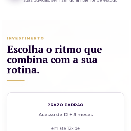
suas dúvidas, sem sair do ambiente de estudo.
INVESTIMENTO
Escolha o ritmo que
combina com a sua
rotina.
PRAZO PADRÃO
Acesso de 12 + 3 meses
em até 12x de