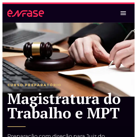
Magistratura Federal
Magistratura Federal e MPF
Magistratura Federal e Estadual
CURSO PREPARATÓRIO
Magistratura do
Trabalho e MPT
Magistratura Estadual
Magistratura Estadual e MPE
Magistratura Federal e Estadual
Preparação com direção para Juiz do