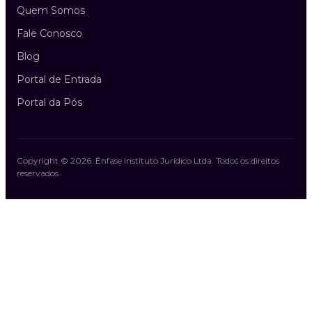
Quem Somos
Fale Conosco
Blog
Portal de Entrada
Portal da Pós
Copyright ©
2026
.
Ênfase Instituto Jurídico Ltda
. Todos os direitos
reservados.