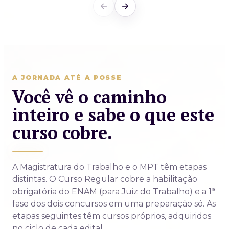
A JORNADA ATÉ A POSSE
Você vê o caminho
inteiro e sabe o que este
curso cobre.
A Magistratura do Trabalho e o MPT têm etapas
distintas. O Curso Regular cobre a habilitação
obrigatória do ENAM (para Juiz do Trabalho) e a 1ª
fase dos dois concursos em uma preparação só. As
etapas seguintes têm cursos próprios, adquiridos
no ciclo de cada edital.