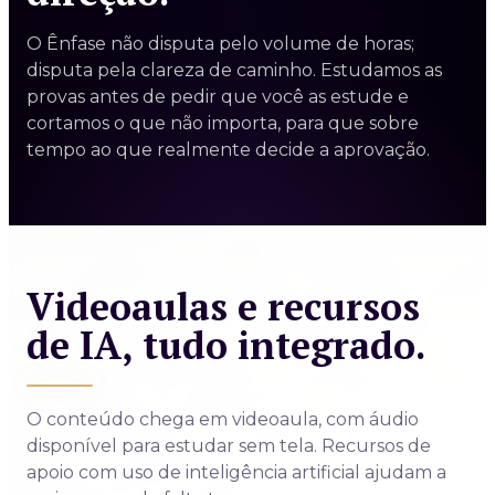
O Ênfase não disputa pelo volume de horas;
disputa pela clareza de caminho. Estudamos as
provas antes de pedir que você as estude e
cortamos o que não importa, para que sobre
tempo ao que realmente decide a aprovação.
Videoaulas e recursos
de IA, tudo integrado.
O conteúdo chega em videoaula, com áudio
disponível para estudar sem tela. Recursos de
apoio com uso de inteligência artificial ajudam a