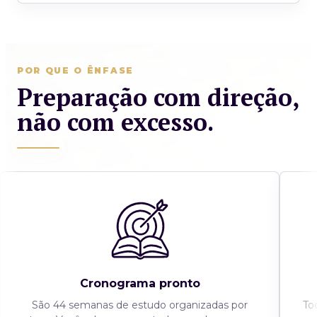
POR QUE O ÊNFASE
Preparação com direção,
não com excesso.
Cronograma pronto
São 44 semanas de estudo organizadas por
To