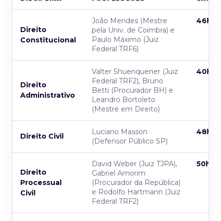
João Mendes (Mestre
46h
Direito
pela Univ. de Coimbra) e
Paulo Máximo (Juiz
Constitucional
Federal TRF6)
Valter Shuenquener (Juiz
40h
Federal TRF2), Bruno
Direito
Betti (Procurador BH) e
Administrativo
Leandro Bortoleto
(Mestre em Direito)
Luciano Masson
48h
Direito Civil
(Defensor Público SP)
David Weber (Juiz TJPA),
50h
Direito
Gabriel Amorim
Processual
(Procurador da República)
e Rodolfo Hartmann (Juiz
Civil
Federal TRF2)