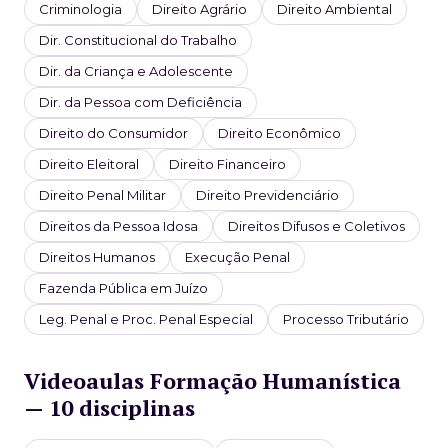
Criminologia
Direito Agrário
Direito Ambiental
Dir. Constitucional do Trabalho
Dir. da Criança e Adolescente
Dir. da Pessoa com Deficiência
Direito do Consumidor
Direito Econômico
Direito Eleitoral
Direito Financeiro
Direito Penal Militar
Direito Previdenciário
Direitos da Pessoa Idosa
Direitos Difusos e Coletivos
Direitos Humanos
Execução Penal
Fazenda Pública em Juízo
Leg. Penal e Proc. Penal Especial
Processo Tributário
Videoaulas Formação Humanística
— 10 disciplinas