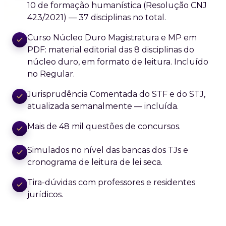
10 de formação humanística (Resolução CNJ
423/2021) — 37 disciplinas no total.
Curso Núcleo Duro Magistratura e MP em
PDF: material editorial das 8 disciplinas do
núcleo duro, em formato de leitura. Incluído
no Regular.
Jurisprudência Comentada do STF e do STJ,
atualizada semanalmente — incluída.
Mais de 48 mil questões de concursos.
Simulados no nível das bancas dos TJs e
cronograma de leitura de lei seca.
Tira-dúvidas com professores e residentes
jurídicos.