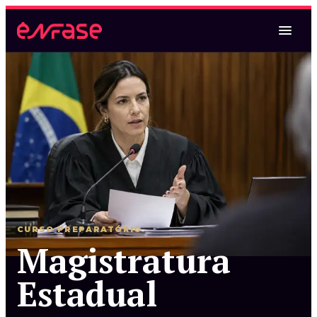
Magistratura Federal
Magistratura Federal e MPF
Magistratura Federal e Estadual
CURSO PREPARATÓRIO
Magistratura
Magistratura Estadual
Estadual
Magistratura Estadual e MPE
Magistratura Federal e Estadual