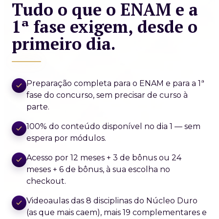
Tudo o que o ENAM e a
1ª fase exigem, desde o
primeiro dia.
Preparação completa para o ENAM e para a 1ª
fase do concurso, sem precisar de curso à
parte.
100% do conteúdo disponível no dia 1 — sem
espera por módulos.
Acesso por 12 meses + 3 de bônus ou 24
meses + 6 de bônus, à sua escolha no
checkout.
Videoaulas das 8 disciplinas do Núcleo Duro
(as que mais caem), mais 19 complementares e