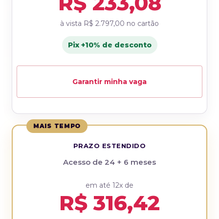
R$ 233,08
à vista
R$ 2.797,00
no cartão
Pix +10% de desconto
Garantir minha vaga
MAIS TEMPO
PRAZO ESTENDIDO
Acesso de 24 + 6 meses
em até 12x de
R$ 316,42